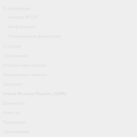
О федерации
Аппарат ФГСР
Конференция
Региональные федерации
О гребле
Спортсмены
Истории пара-гребли
Воронежская область
Separator
Grand Moscow Regatta (GMR)
Документы
Новости
Президиум
Организации