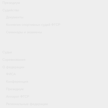
Президиум
Судейство
Документы
Коллегия спортивных судей ФГСР
Семинары и экзамены
Судьи
Соревнования
О федерации
ФИСА
Конференция
Президиум
Аппарат ФГСР
Региональные федерации