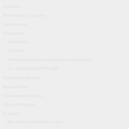
Separator
Республика Татарстан
Персоналии
Антидопинг
Документы
Контакты
Информация для спортсменов и персонала
Пул тестирования РУСАДА
Ростовская область
Медиафайлы
Саратовская область
Санкт-Петербург
О гребле
Дисциплины гребного спорта