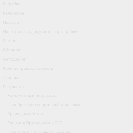
О гребле
Календарь
Новости
Нормативные документы пара-гребли
Регионы
Сборная
Антидопинг
Калининградская область
Тренера
Результаты
Регламенты и результаты
Приобретение спортивной страховки
Архив документов
Решения Президиума ФГСР
Подготовка спортивного резерва