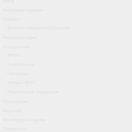
Карта
Республика Карелия
Галерея
Добавить галерею/Изображения
Республика Крым
О федерации
ФИСА
Конференция
Президиум
Аппарат ФГСР
Региональные федерации
Организации
Separator
Республика Татарстан
Персоналии