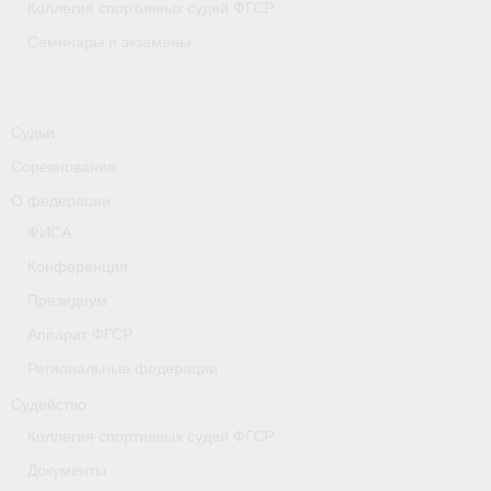
Коллегия спортивных судей ФГСР
Семинары и экзамены
Судьи
Соревнования
О федерации
ФИСА
Конференция
Президиум
Аппарат ФГСР
Региональные федерации
Судейство
Коллегия спортивных судей ФГСР
Документы