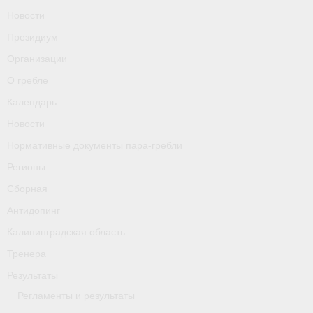
О гребле
Новости
Президиум
Календарь
Организации
Новости
О гребле
Нормативные документы пара-гребли
Календарь
Новости
Регионы
Нормативные документы пара-гребли
Сборная
Регионы
Антидопинг
Сборная
Антидопинг
Калининградская область
Калининградская область
Тренера
Тренера
Результаты
Результаты
Регламенты и результаты
- Регламенты и результаты