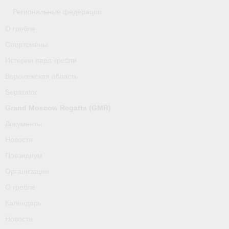
Региональные федерации
О гребле
Спортсмены
Истории пара-гребли
Воронежская область
Separator
Grand Moscow Regatta (GMR)
Документы
Новости
Президиум
Организации
О гребле
Календарь
Новости