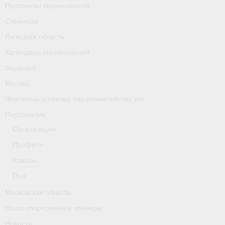
Протоколы соревнований
Классификаторы. Классификация спортсменов
Страницы
Мероприятия
Липецкая область
Вопрос президенту
Календарь соревнований
Separator
Ленинградская область
Москва
Медиа
Чемпионы и призер параолимпийских игр
- Фото
Персоналии
Организации
- Видео
Профили
- Пресса о нас
Классы
Протоколы соревнований
Пол
Московская область
Страницы
Наши спортсмены и тренеры
Липецкая область
Новости