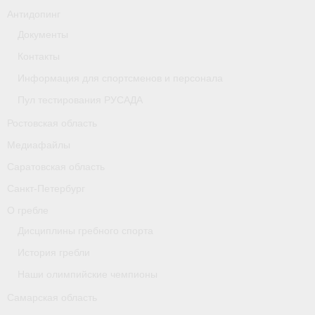
Антидопинг
Документы
Контакты
Информация для спортсменов и персонала
Пул тестирования РУСАДА
Ростовская область
Медиафайлы
Саратовская область
Санкт-Петербург
О гребле
Дисциплины гребного спорта
История гребли
Наши олимпийские чемпионы
Самарская область