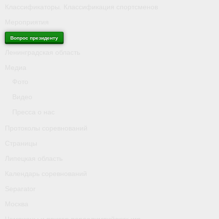
Классификаторы. Классификация спортсменов
Мероприятия
Вопрос президенту
Ленинградская область
Медиа
Фото
Видео
Пресса о нас
Протоколы соревнований
Страницы
Липецкая область
Календарь соревнований
Separator
Москва