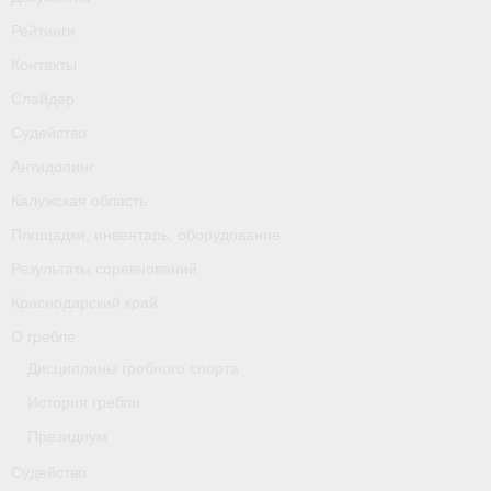
Рейтинги
Контакты
Слайдер
Судейство
Антидопинг
Калужская область
Площадки, инвентарь, оборудование
Результаты соревнований
Краснодарский край
О гребле
Дисциплины гребного спорта
История гребли
Президиум
Судейство