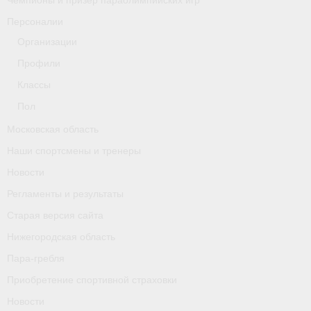
Чемпионы и призер параолимпийских игр
Персоналии
Организации
Профили
Классы
Пол
Московская область
Наши спортсмены и тренеры
Новости
Регламенты и результаты
Старая версия сайта
Нижегородская область
Пара-гребля
Приобретение спортивной страховки
Новости