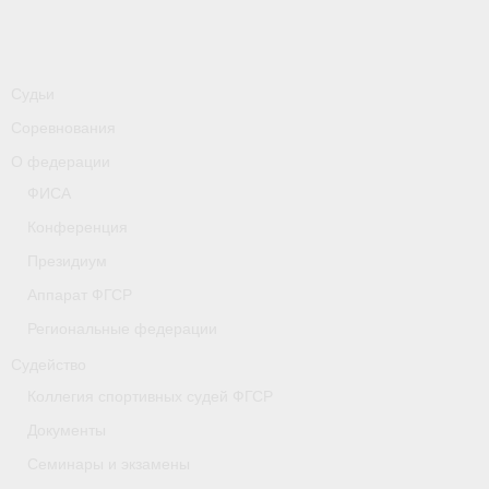
-
Совместные мероприятия, проводимые с
республикой Беларусь
Главная
Судьи
Новости
Соревнования
О федерации
- Всероссийские
ФИСА
- Международные
Конференция
- Региональные
Президиум
Аппарат ФГСР
- Официальная информация
Региональные федерации
- Интервью
Судейство
- Судейство
Коллегия спортивных судей ФГСР
Документы
- Антидопинг
Семинары и экзамены