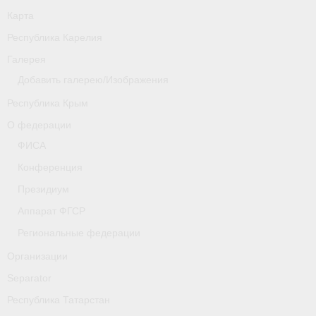
Карта
Республика Карелия
Галерея
Добавить галерею/Изображения
Республика Крым
О федерации
ФИСА
Конференция
Президиум
Аппарат ФГСР
Региональные федерации
Организации
Separator
Республика Татарстан