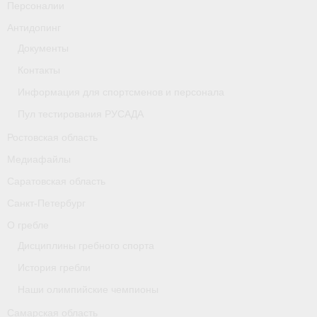
Персоналии
Антидопинг
Документы
Контакты
Информация для спортсменов и персонала
Пул тестирования РУСАДА
Ростовская область
Медиафайлы
Саратовская область
Санкт-Петербург
О гребле
Дисциплины гребного спорта
История гребли
Наши олимпийские чемпионы
Самарская область