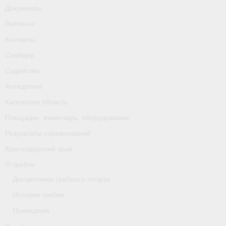
Документы
Рейтинги
Контакты
Слайдер
Судейство
Антидопинг
Калужская область
Площадки, инвентарь, оборудование
Результаты соревнований
Краснодарский край
О гребле
Дисциплины гребного спорта
История гребли
Президиум