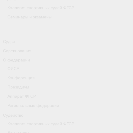
Коллегия спортивных судей ФГСР
Семинары и экзамены
Судьи
Соревнования
О федерации
ФИСА
Конференция
Президиум
Аппарат ФГСР
Региональные федерации
Судейство
Коллегия спортивных судей ФГСР