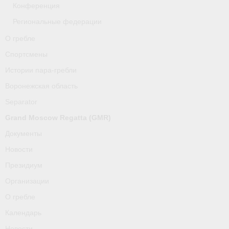
Конференция
Региональные федерации
О гребле
Спортсмены
Истории пара-гребли
Воронежская область
Separator
Grand Moscow Regatta (GMR)
Документы
Новости
Президиум
Организации
О гребле
Календарь
Новости