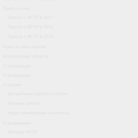
Пресса о нас
Пресса о ФГСР в 2017
Пресса о ФГСР в 2016
Пресса о ФГСР в 2015
Новости пара-гребли
Астраханская область
О федерации
О федерации
О гребле
Дисциплины гребного спорта
История гребли
Наши олимпийские чемпионы
О федерации
Аппарат ФГСР