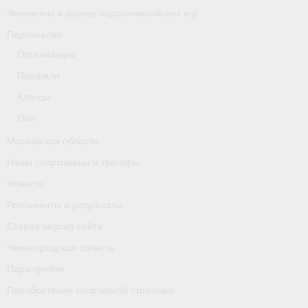
Чемпионы и призер параолимпийских игр
Персоналии
Организации
Профили
Классы
Пол
Московская область
Наши спортсмены и тренеры
Новости
Регламенты и результаты
Старая версия сайта
Нижегородская область
Пара-гребля
Приобретение спортивной страховки