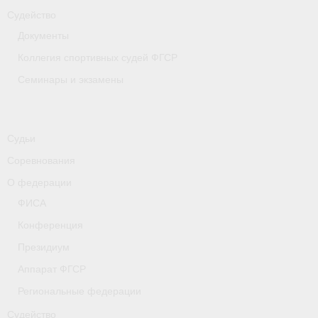
Судейство
Документы
Коллегия спортивных судей ФГСР
Семинары и экзамены
Судьи
Соревнования
О федерации
ФИСА
Конференция
Президиум
Аппарат ФГСР
Региональные федерации
Судейство