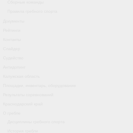
Сборные команды
Правила гребного спорта
Документы
Рейтинги
Контакты
Слайдер
Судейство
Антидопинг
Калужская область
Площадки, инвентарь, оборудование
Результаты соревнований
Краснодарский край
О гребле
Дисциплины гребного спорта
История гребли