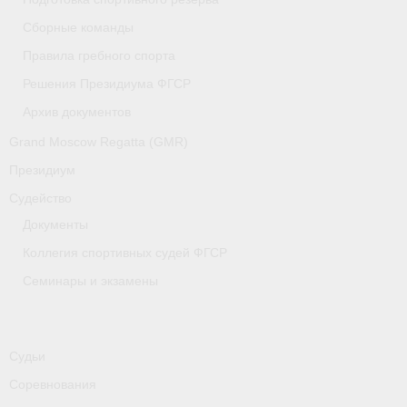
Медиафайлы
Сборные команды
Саратовская область
Правила гребного спорта
Решения Президиума ФГСР
Санкт-Петербург
Архив документов
О гребле
Grand Moscow Regatta (GMR)
- Дисциплины гребного спорта
Президиум
Судейство
- История гребли
Документы
- Наши олимпийские чемпионы
Коллегия спортивных судей ФГСР
Самарская область
Семинары и экзамены
Свердловская область
Судейство
Судьи
Соревнования
- Семинары и экзамены