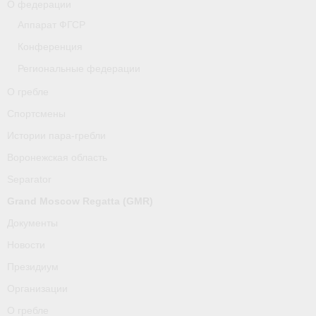
О федерации
Аппарат ФГСР
Конференция
Региональные федерации
О гребле
Спортсмены
Истории пара-гребли
Воронежская область
Separator
Grand Moscow Regatta (GMR)
Документы
Новости
Президиум
Организации
О гребле