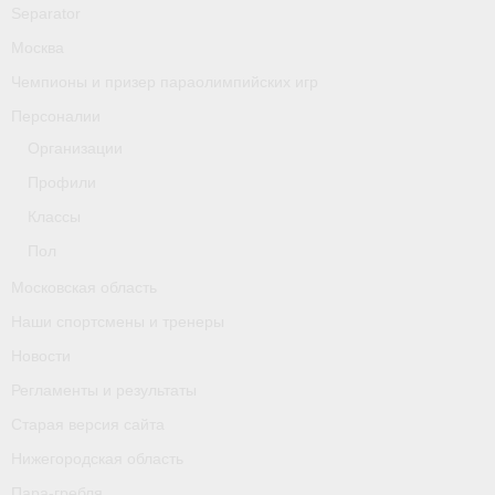
Separator
Москва
Чемпионы и призер параолимпийских игр
Персоналии
Организации
Профили
Классы
Пол
Московская область
Наши спортсмены и тренеры
Новости
Регламенты и результаты
Старая версия сайта
Нижегородская область
Пара-гребля