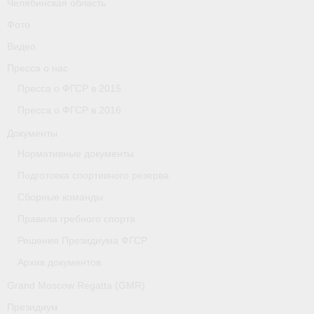
Челябинская область
Фото
Видео
Пресса о нас
Пресса о ФГСР в 2015
Пресса о ФГСР в 2016
Документы
Нормативные документы
Подготовка спортивного резерва
Сборные команды
Правила гребного спорта
Решения Президиума ФГСР
Архив документов
Grand Moscow Regatta (GMR)
Президиум