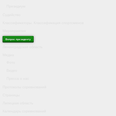
Президиум
Судейство
Классификаторы. Классификация спортсменов
Мероприятия
Вопрос президенту
Ленинградская область
Медиа
Фото
Видео
Пресса о нас
Протоколы соревнований
Страницы
Липецкая область
Календарь соревнований