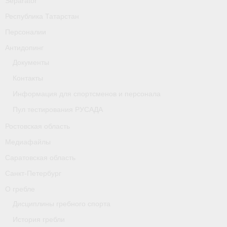
Separator
Республика Татарстан
Персоналии
Антидопинг
Документы
Контакты
Информация для спортсменов и персонала
Пул тестирования РУСАДА
Ростовская область
Медиафайлы
Саратовская область
Санкт-Петербург
О гребле
Дисциплины гребного спорта
История гребли