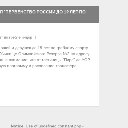
Я “ПЕРВЕНСТВО РОССИИ ДО 19 ЛЕТ ПО
ет по гребле индор
ошей и девушек до 19 лет по гребному спорту
в Училище Олимпийского Резерва №2 по адресу:
аше внимание, что от гостиницы “Пирс” до УОР
ную программу и расписание трансфера
Notice
: Use of undefined constant php -