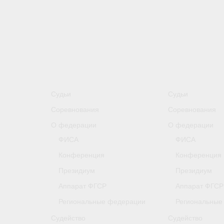
Судьи
Судьи
Соревнования
Соревнования
О федерации
О федерации
ФИСА
ФИСА
Конференция
Конференция
Президиум
Президиум
Аппарат ФГСР
Аппарат ФГСР
Региональные федерации
Региональные
Судейство
Судейство