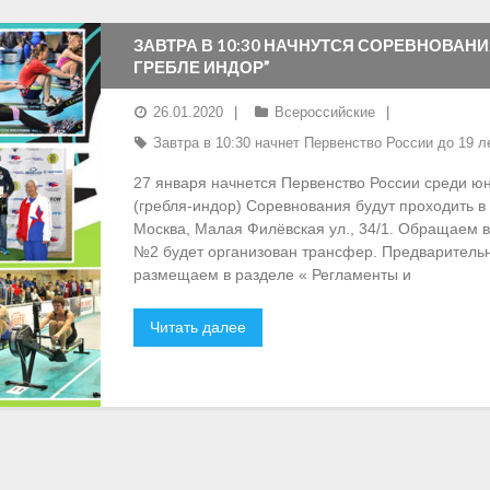
ЗАВТРА В 10:30 НАЧНУТСЯ СОРЕВНОВАНИ
ГРЕБЛЕ ИНДОР”
26.01.2020
Всероссийские
Завтра в 10:30 начнет Первенство России до 19 л
27 января начнется Первенство России среди юн
(гребля-индор) Соревнования будут проходить 
Москва, Малая Филёвская ул., 34/1. Обращаем в
№2 будет организован трансфер. Предваритель
размещаем в разделе « Регламенты и
Читать далее