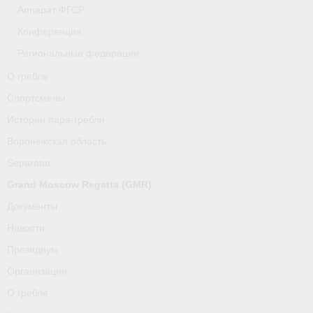
Аппарат ФГСР
Конференция
Региональные федерации
О гребле
Спортсмены
Истории пара-гребли
Воронежская область
Separator
Grand Moscow Regatta (GMR)
Документы
Новости
Президиум
Организации
О гребле