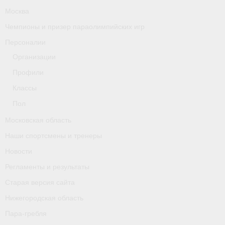
Москва
Чемпионы и призер параолимпийских игр
Персоналии
Организации
Профили
Классы
Пол
Московская область
Наши спортсмены и тренеры
Новости
Регламенты и результаты
Старая версия сайта
Нижегородская область
Пара-гребля