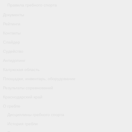
Правила гребного спорта
Документы
Рейтинги
Контакты
Слайдер
Судейство
Антидопинг
Калужская область
Площадки, инвентарь, оборудование
Результаты соревнований
Краснодарский край
О гребле
Дисциплины гребного спорта
История гребли