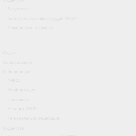
Судейство
Документы
Коллегия спортивных судей ФГСР
Семинары и экзамены
Судьи
Соревнования
О федерации
ФИСА
Конференция
Президиум
Аппарат ФГСР
Региональные федерации
Судейство