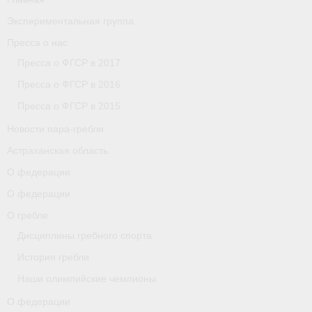
Экспериментальная группа
Пресса о нас
Пресса о ФГСР в 2017
Пресса о ФГСР в 2016
Пресса о ФГСР в 2015
Новости пара-гребли
Астраханская область
О федерации
О федерации
О гребле
Дисциплины гребного спорта
История гребли
Наши олимпийские чемпионы
О федерации