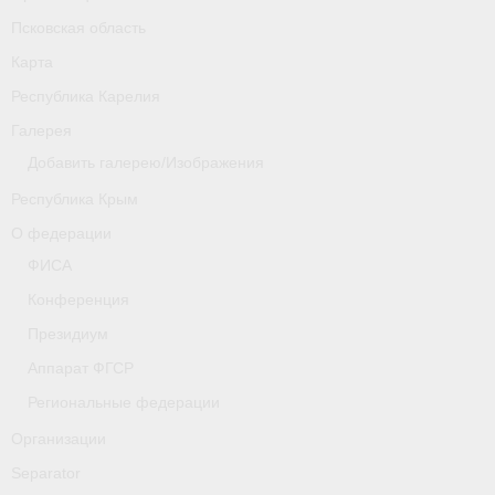
Псковская область
Карта
Республика Карелия
Галерея
Добавить галерею/Изображения
Республика Крым
О федерации
ФИСА
Конференция
Президиум
Аппарат ФГСР
Региональные федерации
Организации
Separator