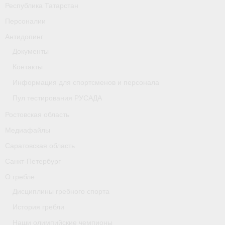
Республика Татарстан
Персоналии
Антидопинг
Документы
Контакты
Информация для спортсменов и персонала
Пул тестирования РУСАДА
Ростовская область
Медиафайлы
Саратовская область
Санкт-Петербург
О гребле
Дисциплины гребного спорта
История гребли
Наши олимпийские чемпионы