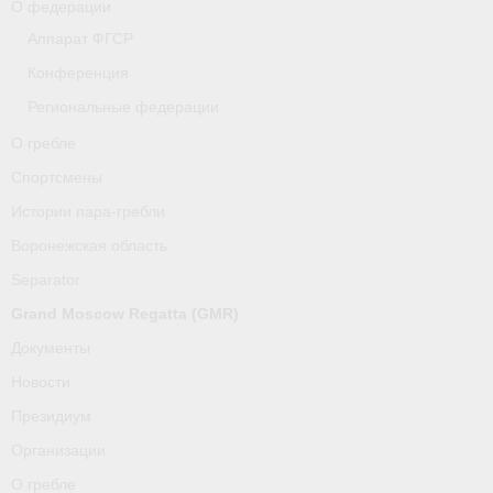
О федерации
Аппарат ФГСР
Конференция
Региональные федерации
О гребле
Спортсмены
Истории пара-гребли
Воронежская область
Separator
Grand Moscow Regatta (GMR)
Документы
Новости
Президиум
Организации
О гребле