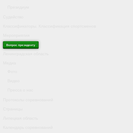
Президиум
Судейство
Классификаторы. Классификация спортсменов
Мероприятия
Вопрос президенту
Ленинградская область
Медиа
Фото
Видео
Пресса о нас
Протоколы соревнований
Страницы
Липецкая область
Календарь соревнований