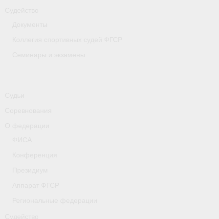
Судейство
Документы
Коллегия спортивных судей ФГСР
Семинары и экзамены
Судьи
Соревнования
О федерации
ФИСА
Конференция
Президиум
Аппарат ФГСР
Региональные федерации
Судейство