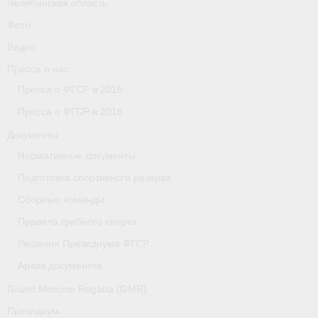
Челябинская область
Фото
Видео
Пресса о нас
Пресса о ФГСР в 2015
Пресса о ФГСР в 2016
Документы
Нормативные документы
Подготовка спортивного резерва
Сборные команды
Правила гребного спорта
Решения Президиума ФГСР
Архив документов
Grand Moscow Regatta (GMR)
Президиум