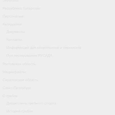
Separator
Республика Татарстан
Персоналии
Антидопинг
Документы
Контакты
Информация для спортсменов и персонала
Пул тестирования РУСАДА
Ростовская область
Медиафайлы
Саратовская область
Санкт-Петербург
О гребле
Дисциплины гребного спорта
История гребли