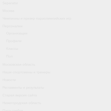
Separator
Москва
Чемпионы и призер параолимпийских игр
Персоналии
Организации
Профили
Классы
Пол
Московская область
Наши спортсмены и тренеры
Новости
Регламенты и результаты
Старая версия сайта
Нижегородская область
Пара-гребля