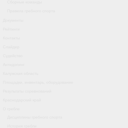
Сборные команды
Правила гребного спорта
Документы
Рейтинги
Контакты
Слайдер
Судейство
Антидопинг
Калужская область
Площадки, инвентарь, оборудование
Результаты соревнований
Краснодарский край
О гребле
Дисциплины гребного спорта
История гребли